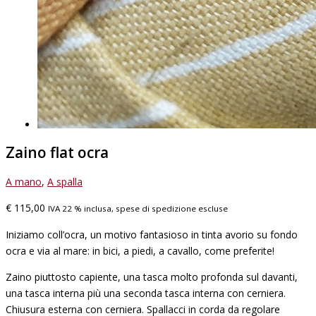
Zaino flat ocra
A mano
,
A spalla
€
115,00
IVA 22 % inclusa, spese di spedizione escluse
Iniziamo coll’ocra, un motivo fantasioso in tinta avorio su fondo
ocra e via al mare: in bici, a piedi, a cavallo, come preferite!
Zaino piuttosto capiente, una tasca molto profonda sul davanti,
una tasca interna più una seconda tasca interna con cerniera.
Chiusura esterna con cerniera. Spallacci in corda da regolare