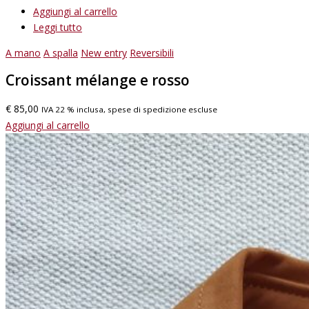
Aggiungi al carrello
Leggi tutto
A mano
A spalla
New entry
Reversibili
Croissant mélange e rosso
€
85,00
IVA 22 % inclusa, spese di spedizione escluse
Aggiungi al carrello