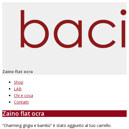
Zaino flat ocra
Shop
LAB
Chi e cosa
Contatti
Zaino flat ocra
“Charming grigia e bambù” è stato aggiunto al tuo carrello.