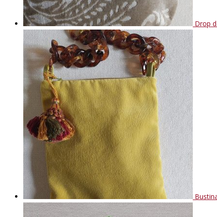
Drop d
Bustina