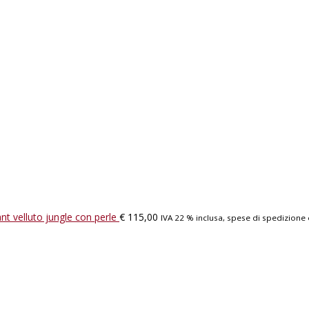
nt velluto jungle con perle
€
115,00
IVA 22 % inclusa, spese di spedizione