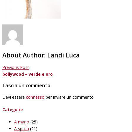
About Author:
Landi Luca
Previous Post
bollywood – verde e oro
Lascia un commento
Devi essere
connesso
per inviare un commento.
Categorie
A mano
(25)
A spalla
(21)