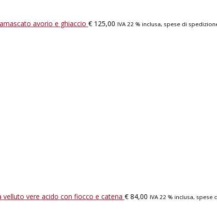
amascato avorio e ghiaccio
€
125,00
IVA 22 % inclusa, spese di spedizion
 velluto vere acido con fiocco e catena
€
84,00
IVA 22 % inclusa, spese 