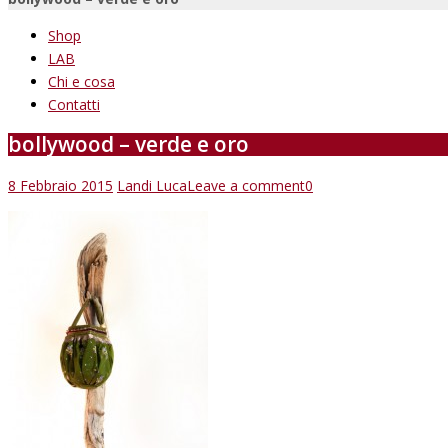
Shop
LAB
Chi e cosa
Contatti
bollywood – verde e oro
8 Febbraio 2015
Landi Luca
Leave a comment
0