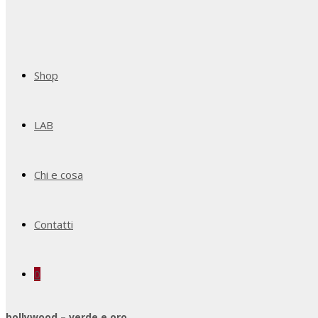
Shop
LAB
Chi e cosa
Contatti
0
bollywood – verde e oro