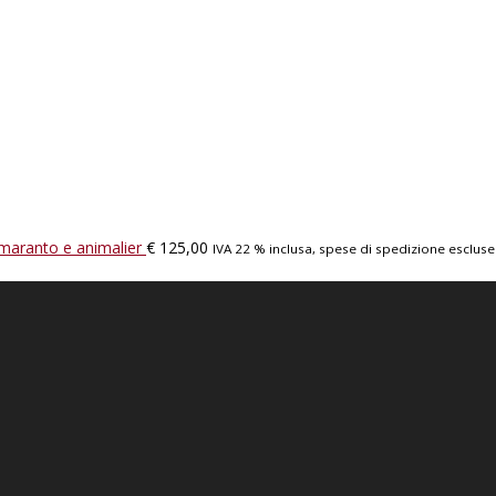
maranto e animalier
€
125,00
IVA 22 % inclusa, spese di spedizione escluse