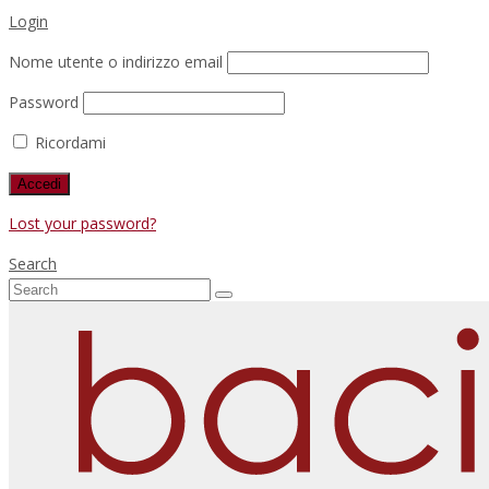
Login
Nome utente o indirizzo email
Password
Ricordami
Lost your password?
Search