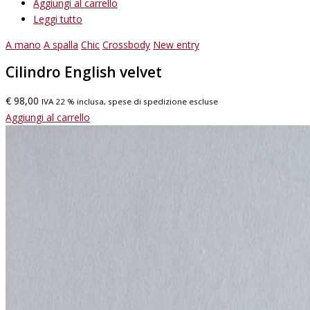
Aggiungi al carrello
Leggi tutto
A mano
A spalla
Chic
Crossbody
New entry
Cilindro English velvet
€
98,00
IVA 22 % inclusa, spese di spedizione escluse
Aggiungi al carrello