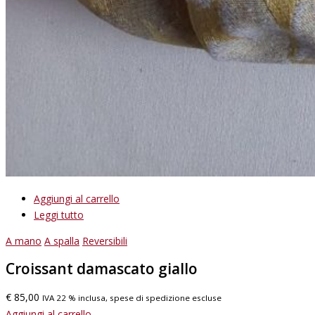
Aggiungi al carrello
Leggi tutto
A mano
A spalla
Reversibili
Croissant damascato giallo
€
85,00
IVA 22 % inclusa, spese di spedizione escluse
Aggiungi al carrello