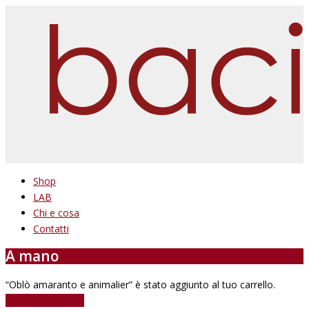
Shop
LAB
Chi e cosa
Contatti
A mano
“Oblò amaranto e animalier” è stato aggiunto al tuo carrello.
Visualizza carrello